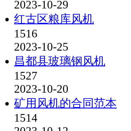
2023-10-29
红古区粮库风机
1516
2023-10-25
昌都县玻璃钢风机
1527
2023-10-20
矿用风机的合同范本
1514
2023-10-12