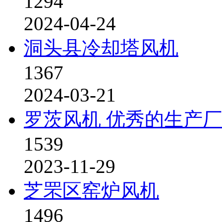
1294
2024-04-24
洞头县冷却塔风机
1367
2024-03-21
罗茨风机 优秀的生产
1539
2023-11-29
芝罘区窑炉风机
1496