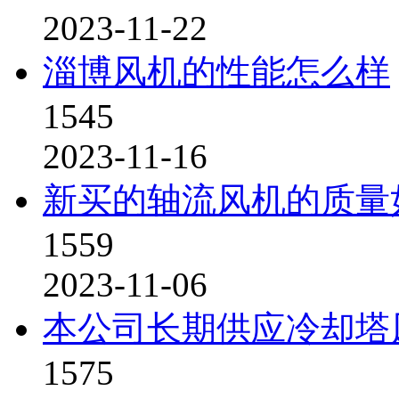
2023-11-22
淄博风机的性能怎么样
1545
2023-11-16
新买的轴流风机的质量
1559
2023-11-06
本公司长期供应冷却塔
1575