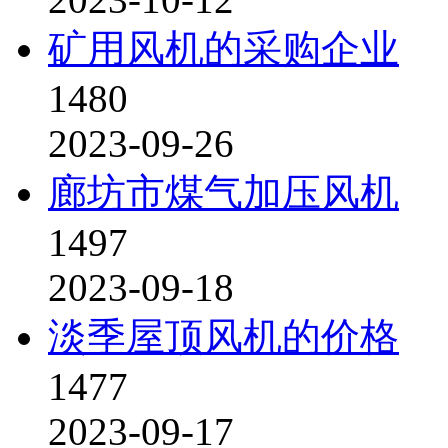
矿用风机的采购企业
1480
2023-09-26
廊坊市煤气加压风机
1497
2023-09-18
淡季屋顶风机的价格
1477
2023-09-17