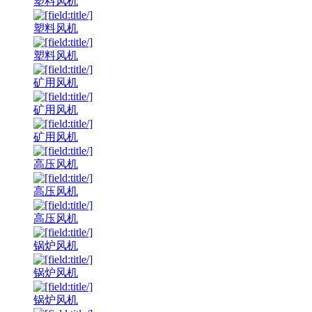
塑料风机
塑料风机
塑料风机
矿用风机
矿用风机
矿用风机
高压风机
高压风机
高压风机
锅炉风机
锅炉风机
锅炉风机