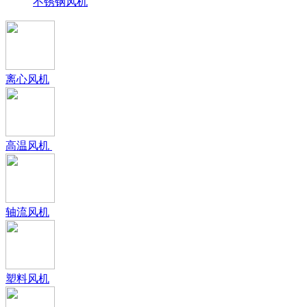
不锈钢风机
离心风机
高温风机
轴流风机
塑料风机