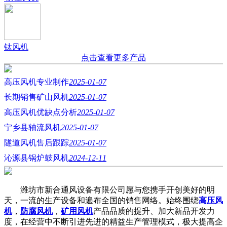
钛风机
点击查看更多产品
高压风机专业制作
2025-01-07
长期销售矿山风机
2025-01-07
高压风机优缺点分析
2025-01-07
宁乡县轴流风机
2025-01-07
隧道风机售后跟踪
2025-01-07
沁源县锅炉鼓风机
2024-12-11
潍坊市新合通风设备有限公司愿与您携手开创美好的明
天，一流的生产设备和遍布全国的销售网络。始终围绕
高压风
机
，
防腐风机
，
矿用风机
产品品质的提升、加大新品开发力
度，在经营中不断引进先进的精益生产管理模式，极大提高企