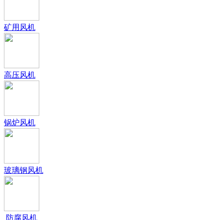
矿用风机
高压风机
锅炉风机
玻璃钢风机
防腐风机