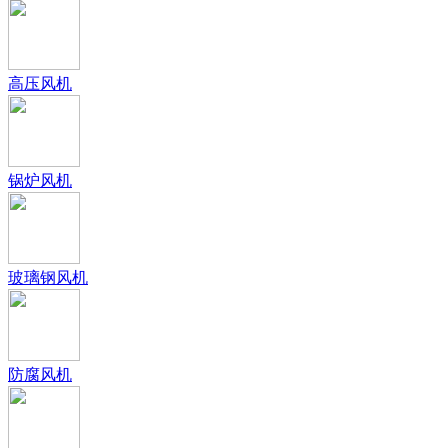
高压风机
锅炉风机
玻璃钢风机
防腐风机