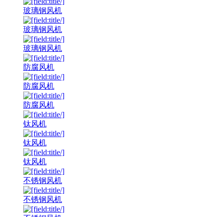
玻璃钢风机
玻璃钢风机
玻璃钢风机
防腐风机
防腐风机
防腐风机
钛风机
钛风机
钛风机
不锈钢风机
不锈钢风机