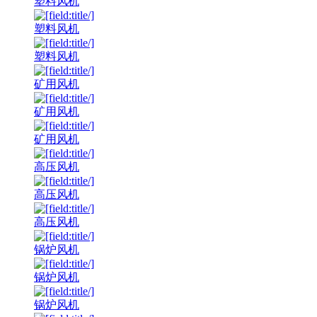
塑料风机
塑料风机
塑料风机
矿用风机
矿用风机
矿用风机
高压风机
高压风机
高压风机
锅炉风机
锅炉风机
锅炉风机