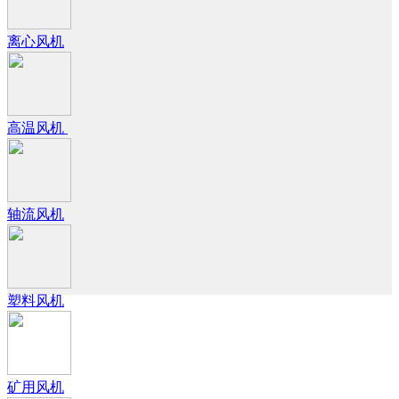
离心风机
高温风机
轴流风机
塑料风机
矿用风机