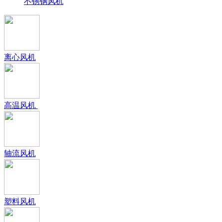
不锈钢风机
离心风机
高温风机
轴流风机
塑料风机