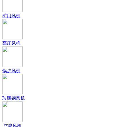
矿用风机
高压风机
锅炉风机
玻璃钢风机
防腐风机