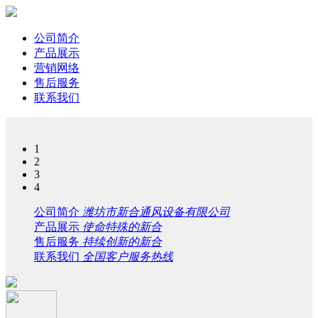
公司简介
产品展示
营销网络
售后服务
联系我们
1
2
3
4
公司简介
潍坊市新合通风设备有限公司
产品展示
使命特殊的新合
售后服务
持续创新的新合
联系我们
全国客户服务热线