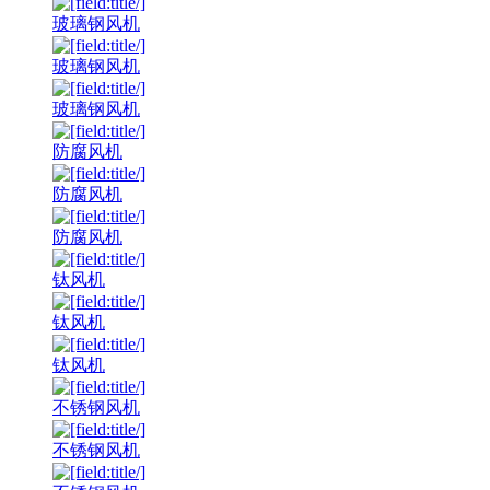
玻璃钢风机
玻璃钢风机
玻璃钢风机
防腐风机
防腐风机
防腐风机
钛风机
钛风机
钛风机
不锈钢风机
不锈钢风机