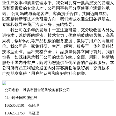
业生产效率和质量管理水平。我公司拥有一批高层次的管理人
员和高素质的专业人才，公司同事共同分享使客户满意的承
诺。 公司竭诚与新老客户、客商携手合作，共同迈向成功。
以高精特新等技术为研发方向，我们竭诚欢迎全国各界朋友、
专家和领导来我厂洽谈业务，光临指导。
我公司在多年的发展中一直注重研发，充分吸收国内外先
进技术，以雄厚的经济、技术实力，优良的玻璃钢风机，高温
风机，锅炉风机等产品积极的服务态度，赢得了用户的高度评
价。我公司是一家集科研、生产、经营、服务于一体的高科技
技术型企业。品种规格齐全，厂品质量优异立同行前列。我们
也将一如既往秉承我们公司的优良传统，全面、周到、热情地
服务于国内外客户，随时为您提供至优至善的产品和服务。本
公司所有员工竭诚欢迎国内外宾客惠临洽谈贸易，交流技术，
广交朋友赢得了用户的认可和良好的社会信誉。
公司名称：潍坊市新合通风设备有限公司
24小时全国客服热线：
18653668101 张经理
15662562758 马经理