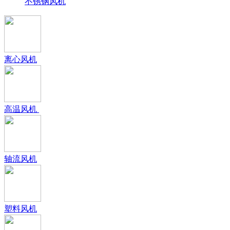
不锈钢风机
离心风机
高温风机
轴流风机
塑料风机