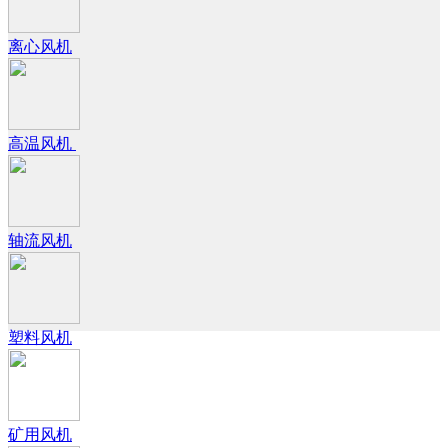
离心风机
高温风机
轴流风机
塑料风机
矿用风机