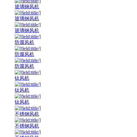
玻璃钢风机
玻璃钢风机
玻璃钢风机
防腐风机
防腐风机
防腐风机
钛风机
钛风机
钛风机
不锈钢风机
不锈钢风机