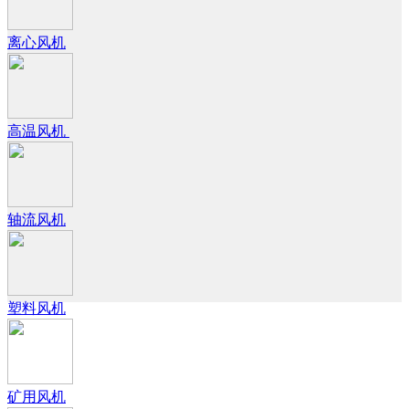
离心风机
高温风机
轴流风机
塑料风机
矿用风机