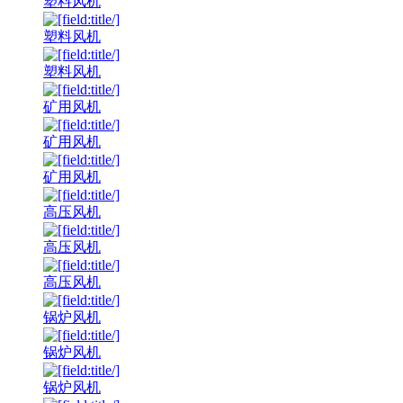
塑料风机
塑料风机
塑料风机
矿用风机
矿用风机
矿用风机
高压风机
高压风机
高压风机
锅炉风机
锅炉风机
锅炉风机