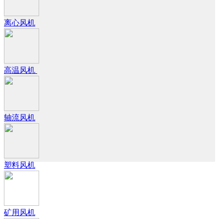
离心风机
高温风机
轴流风机
塑料风机
矿用风机