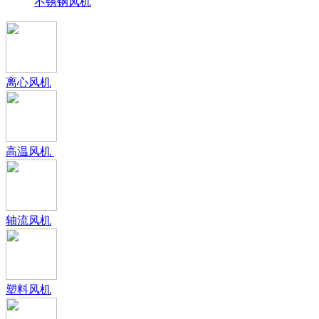
不锈钢风机
离心风机
高温风机
轴流风机
塑料风机