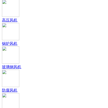
高压风机
锅炉风机
玻璃钢风机
防腐风机