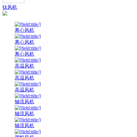
钛风机
离心风机
离心风机
离心风机
高温风机
高温风机
高温风机
轴流风机
轴流风机
轴流风机